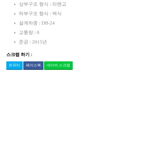
상부구조 형식 : 라멘교
하부구조 형식 : 벽식
설계하중 : DB-24
교통량 : 0
준공 : 2015년
스크랩 하기 :
트위터
페이스북
네이버 스크랩