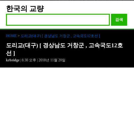
한국의 교량
검색
HOME
>
도리교(대구) [ 경상남도 거창군 , 고속국도12호선 ]
도리교(대구) [ 경상남도 거창군 , 고속국도12호
선 ]
krbridge
| 6:30 오후 | 2018년 11월 20일