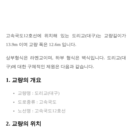
고속국도12호선에 위치해 있는 도리교(대구)는 교량길이가
13.9m 이며 교량 폭은 12.6m 입니다.
상부형식은 라멘교이며, 하부 형식은 벽식입니다. 도리교(대
구)에 대한 구체적인 제원은 다음과 같습니다.
1. 교량의 개요
교량명 : 도리교(대구)
도로종류 : 고속국도
노선명 : 고속국도12호선
2. 교량의 위치