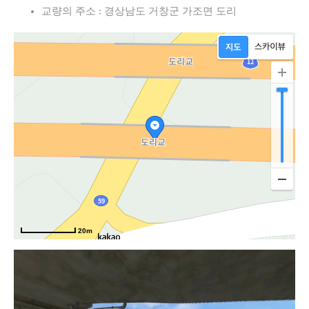
교량의 주소 : 경상남도 거창군 가조면 도리
고
20m