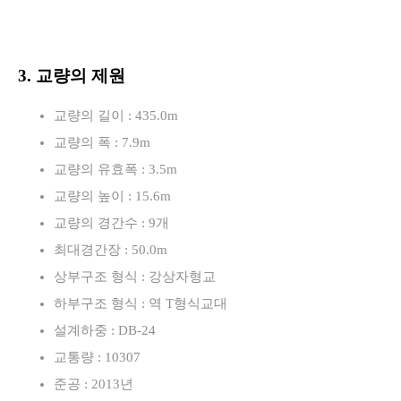
3. 교량의 제원
교량의 길이 : 435.0m
교량의 폭 : 7.9m
교량의 유효폭 : 3.5m
교량의 높이 : 15.6m
교량의 경간수 : 9개
최대경간장 : 50.0m
상부구조 형식 : 강상자형교
하부구조 형식 : 역 T형식교대
설계하중 : DB-24
교통량 : 10307
준공 : 2013년