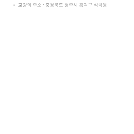
교량의 주소 : 충청북도 청주시 흥덕구 석곡동