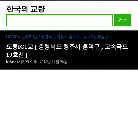
한국의 교량
검색
HOME
>
도롱IC1교 [ 충청북도 청주시 흥덕구 , 고속국도10호선 ]
도롱IC1교 [ 충청북도 청주시 흥덕구 , 고속국도
10호선 ]
krbridge
| 6:29 오후 | 2018년 11월 20일