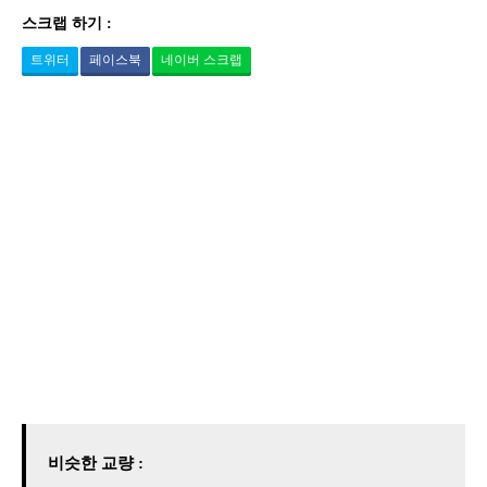
스크랩 하기 :
트위터
페이스북
네이버 스크랩
비슷한 교량 :