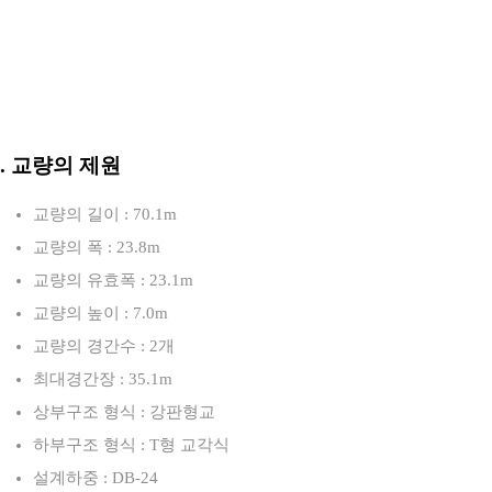
3. 교량의 제원
교량의 길이 : 70.1m
교량의 폭 : 23.8m
교량의 유효폭 : 23.1m
교량의 높이 : 7.0m
교량의 경간수 : 2개
최대경간장 : 35.1m
상부구조 형식 : 강판형교
하부구조 형식 : T형 교각식
설계하중 : DB-24