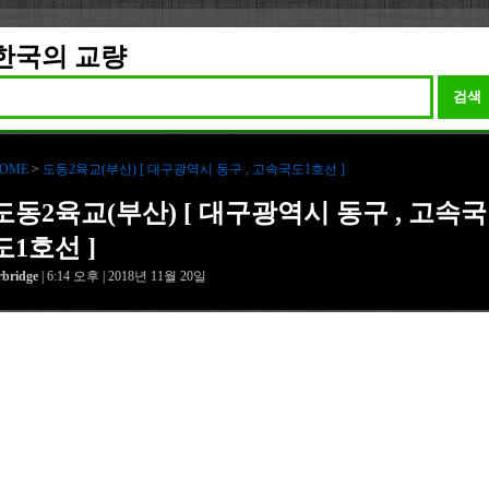
한국의 교량
검색
OME
>
도동2육교(부산) [ 대구광역시 동구 , 고속국도1호선 ]
도동2육교(부산) [ 대구광역시 동구 , 고속국
도1호선 ]
rbridge
| 6:14 오후 | 2018년 11월 20일