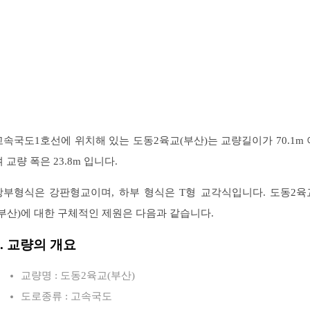
고속국도1호선에 위치해 있는 도동2육교(부산)는 교량길이가 70.1m 
 교량 폭은 23.8m 입니다.
상부형식은 강판형교이며, 하부 형식은 T형 교각식입니다. 도동2육
(부산)에 대한 구체적인 제원은 다음과 같습니다.
1. 교량의 개요
교량명 : 도동2육교(부산)
도로종류 : 고속국도