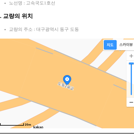
노선명 : 고속국도1호선
2. 교량의 위치
교량의 주소 : 대구광역시 동구 도동
20m