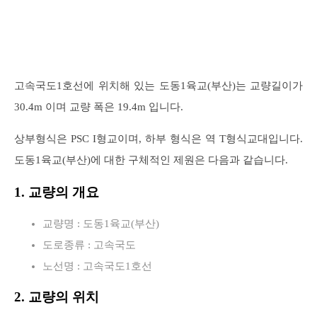
고속국도1호선에 위치해 있는 도동1육교(부산)는 교량길이가
30.4m 이며 교량 폭은 19.4m 입니다.
상부형식은 PSC I형교이며, 하부 형식은 역 T형식교대입니다.
도동1육교(부산)에 대한 구체적인 제원은 다음과 같습니다.
1. 교량의 개요
교량명 : 도동1육교(부산)
도로종류 : 고속국도
노선명 : 고속국도1호선
2. 교량의 위치