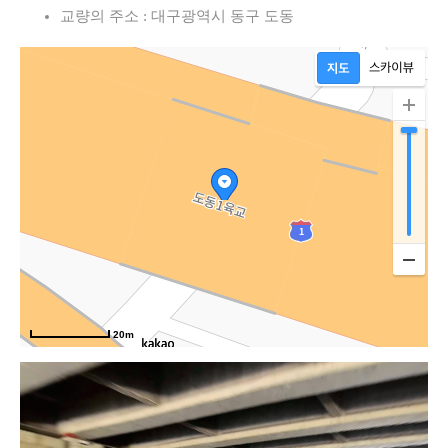
교량의 주소 : 대구광역시 동구 도동
20m