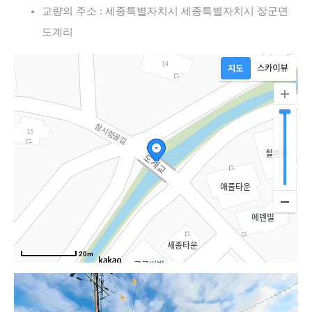
교량의 주소 : 세종특별자치시 세종특별자치시 장군면
도계리
20m