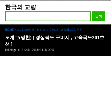
한국의 교량
검색
HOME
>
도개교(영천) [ 경상북도 구미시 , 고속국도301호선 ]
도개교(영천) [ 경상북도 구미시 , 고속국도301호
선 ]
krbridge
| 6:13 오후 | 2018년 11월 20일