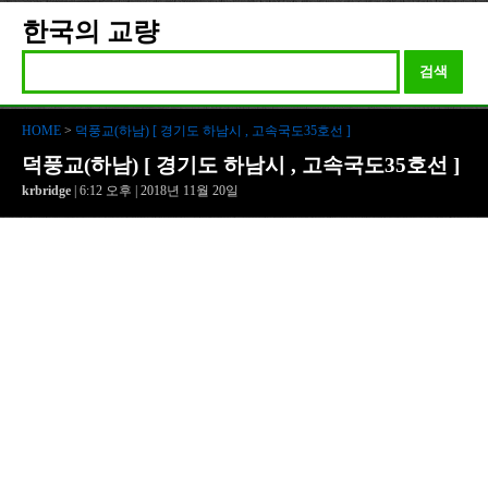
한국의 교량
검색
HOME
>
덕풍교(하남) [ 경기도 하남시 , 고속국도35호선 ]
덕풍교(하남) [ 경기도 하남시 , 고속국도35호선 ]
krbridge
| 6:12 오후 | 2018년 11월 20일