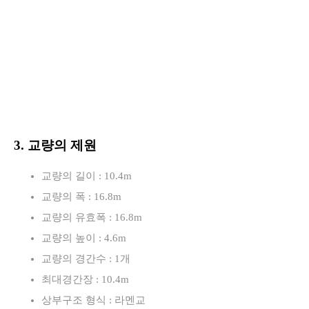
3. 교량의 제원
교량의 길이 : 10.4m
교량의 폭 : 16.8m
교량의 유효폭 : 16.8m
교량의 높이 : 4.6m
교량의 경간수 : 1개
최대경간장 : 10.4m
상부구조 형식 : 라멘교