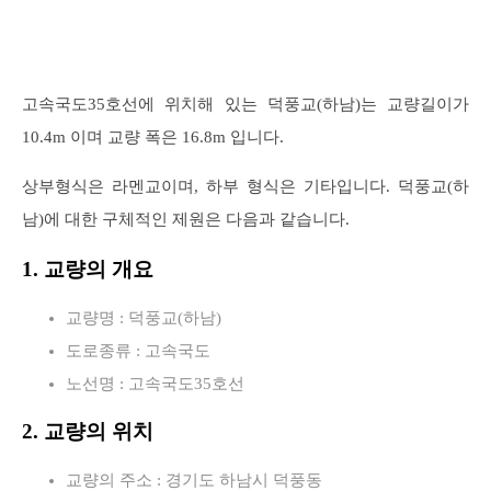
고속국도35호선에 위치해 있는 덕풍교(하남)는 교량길이가
10.4m 이며 교량 폭은 16.8m 입니다.
상부형식은 라멘교이며, 하부 형식은 기타입니다. 덕풍교(하
남)에 대한 구체적인 제원은 다음과 같습니다.
1. 교량의 개요
교량명 : 덕풍교(하남)
도로종류 : 고속국도
노선명 : 고속국도35호선
2. 교량의 위치
교량의 주소 : 경기도 하남시 덕풍동