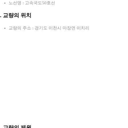
노선명 : 고속국도50호선
2. 교량의 위치
교량의 주소 : 경기도 이천시 마장면 이치리
3. 교량의 제원