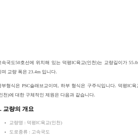
고속국도50호선에 위치해 있는 덕평IC육교(인천)는 교량길이가 55.0
이며 교량 폭은 23.4m 입니다.
상부형식은 PSC슬래브교이며, 하부 형식은 구주식입니다. 덕평IC육
(인천)에 대한 구체적인 제원은 다음과 같습니다.
1. 교량의 개요
교량명 : 덕평IC육교(인천)
도로종류 : 고속국도