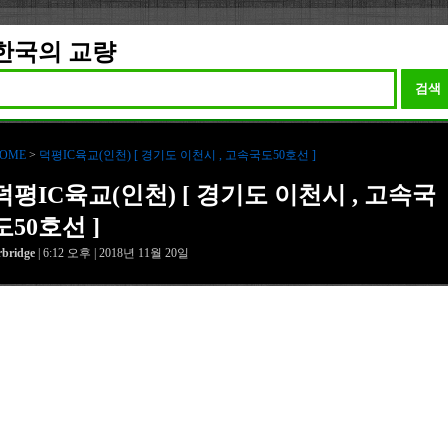
한국의 교량
검색
OME
>
덕평IC육교(인천) [ 경기도 이천시 , 고속국도50호선 ]
덕평IC육교(인천) [ 경기도 이천시 , 고속국
도50호선 ]
rbridge
| 6:12 오후 | 2018년 11월 20일