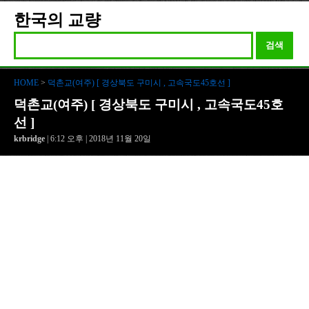
한국의 교량
검색
HOME
>
덕촌교(여주) [ 경상북도 구미시 , 고속국도45호선 ]
덕촌교(여주) [ 경상북도 구미시 , 고속국도45호
선 ]
krbridge
| 6:12 오후 | 2018년 11월 20일