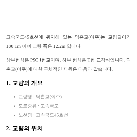
고속국도45호선에 위치해 있는 덕촌교(여주)는 교량길이가
180.1m 이며 교량 폭은 12.2m 입니다.
상부형식은 PSC I형교이며, 하부 형식은 T형 교각식입니다. 덕
촌교(여주)에 대한 구체적인 제원은 다음과 같습니다.
1. 교량의 개요
교량명 : 덕촌교(여주)
도로종류 : 고속국도
노선명 : 고속국도45호선
2. 교량의 위치