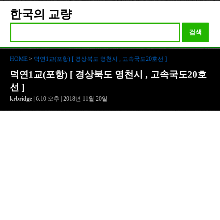
한국의 교량
검색
HOME
>
덕연1교(포항) [ 경상북도 영천시 , 고속국도20호선 ]
덕연1교(포항) [ 경상북도 영천시 , 고속국도20호
선 ]
krbridge
| 6:10 오후 | 2018년 11월 20일