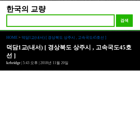
한국의 교량
검색
HOME
>
덕담1교(내서) [ 경상북도 상주시 , 고속국도45호선 ]
덕담1교(내서) [ 경상북도 상주시 , 고속국도45호
선 ]
krbridge
| 5:43 오후 | 2018년 11월 20일