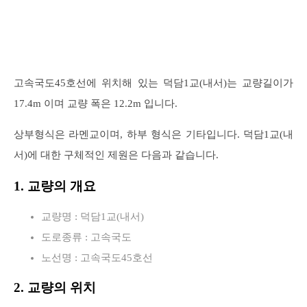
고속국도45호선에 위치해 있는 덕담1교(내서)는 교량길이가
17.4m 이며 교량 폭은 12.2m 입니다.
상부형식은 라멘교이며, 하부 형식은 기타입니다. 덕담1교(내
서)에 대한 구체적인 제원은 다음과 같습니다.
1. 교량의 개요
교량명 : 덕담1교(내서)
도로종류 : 고속국도
노선명 : 고속국도45호선
2. 교량의 위치