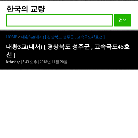
한국의 교량
검색
HOME
>
대황3교(내서) [ 경상북도 성주군 , 고속국도45호선 ]
대황3교(내서) [ 경상북도 성주군 , 고속국도45호
선 ]
krbridge
| 5:43 오후 | 2018년 11월 20일