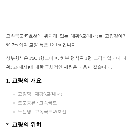
고속국도45호선에 위치해 있는 대황3교(내서)는 교량길이가
90.7m 이며 교량 폭은 12.1m 입니다.
상부형식은 PSC I형교이며, 하부 형식은 T형 교각식입니다. 대
황3교(내서)에 대한 구체적인 제원은 다음과 같습니다.
1. 교량의 개요
교량명 : 대황3교(내서)
도로종류 : 고속국도
노선명 : 고속국도45호선
2. 교량의 위치