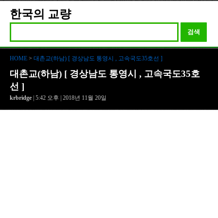
한국의 교량
검색
HOME
>
대촌교(하남) [ 경상남도 통영시 , 고속국도35호선 ]
대촌교(하남) [ 경상남도 통영시 , 고속국도35호
선 ]
krbridge
| 5:42 오후 | 2018년 11월 20일