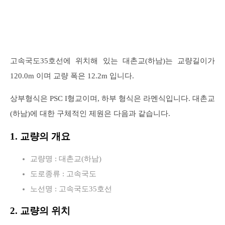
고속국도35호선에 위치해 있는 대촌교(하남)는 교량길이가
120.0m 이며 교량 폭은 12.2m 입니다.
상부형식은 PSC I형교이며, 하부 형식은 라멘식입니다. 대촌교
(하남)에 대한 구체적인 제원은 다음과 같습니다.
1. 교량의 개요
교량명 : 대촌교(하남)
도로종류 : 고속국도
노선명 : 고속국도35호선
2. 교량의 위치