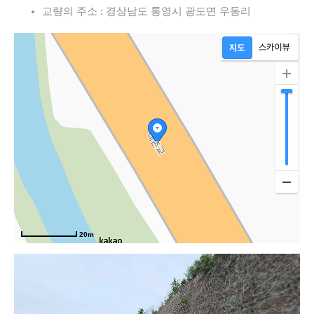
교량의 주소 : 경상남도 통영시 광도면 우동리
20m