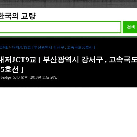
한국의 교량
검색
OME
>
대저JCT9교 [ 부산광역시 강서구 , 고속국도55호선 ]
대저JCT9교 [ 부산광역시 강서구 , 고속국
55호선 ]
rbridge
| 5:40 오후 | 2018년 11월 20일