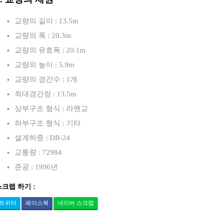
교량의 길이 : 13.5m
교량의 폭 : 20.3m
교량의 유효폭 : 20.1m
교량의 높이 : 5.9m
교량의 경간수 : 1개
최대경간장 : 13.5m
상부구조 형식 : 라멘교
하부구조 형식 : 기타
설계하중 : DB-24
교통량 : 72984
준공 : 1996년
스크랩 하기 :
트위터
페이스북
네이버 스크랩