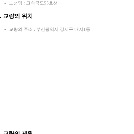
노선명 : 고속국도55호선
2. 교량의 위치
교량의 주소 : 부산광역시 강서구 대저1동
3. 교량의 제원