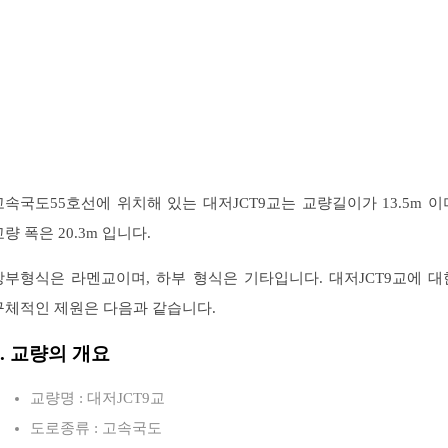
고속국도55호선에 위치해 있는 대저JCT9교는 교량길이가 13.5m 이
교량 폭은 20.3m 입니다.
상부형식은 라멘교이며, 하부 형식은 기타입니다. 대저JCT9교에 대
구체적인 제원은 다음과 같습니다.
1. 교량의 개요
교량명 : 대저JCT9교
도로종류 : 고속국도