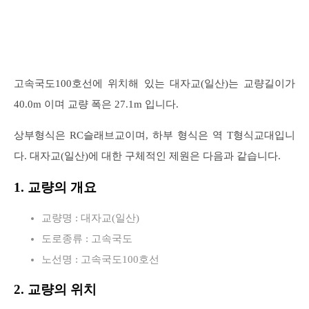
고속국도100호선에 위치해 있는 대자교(일산)는 교량길이가
40.0m 이며 교량 폭은 27.1m 입니다.
상부형식은 RC슬래브교이며, 하부 형식은 역 T형식교대입니
다. 대자교(일산)에 대한 구체적인 제원은 다음과 같습니다.
1. 교량의 개요
교량명 : 대자교(일산)
도로종류 : 고속국도
노선명 : 고속국도100호선
2. 교량의 위치