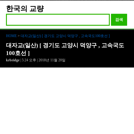
한국의 교량
검색
HOME
>
대자교(일산) [ 경기도 고양시 덕양구 , 고속국도100호선 ]
대자교(일산) [ 경기도 고양시 덕양구 , 고속국도
100호선 ]
krbridge
| 5:24 오후 | 2018년 11월 20일