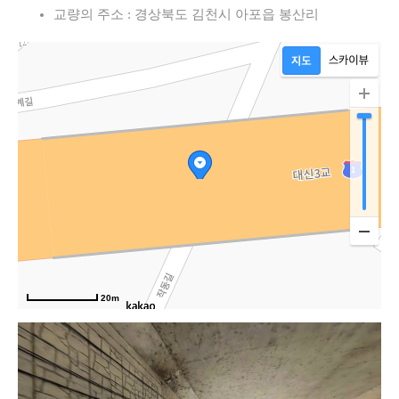
교량의 주소 : 경상북도 김천시 아포읍 봉산리
20m