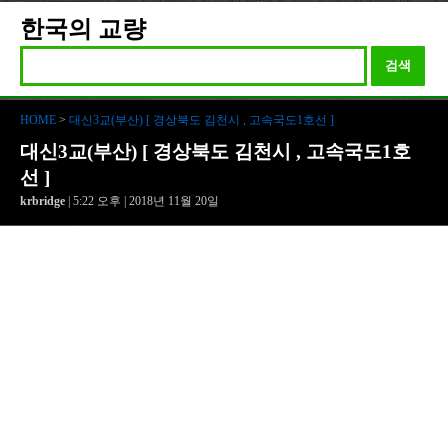
한국의 교량
검색
HOME
>
대신3교(부산) [ 경상북도 김천시 , 고속국도1호선 ]
대신3교(부산) [ 경상북도 김천시 , 고속국도1호
선 ]
krbridge
| 5:22 오후 | 2018년 11월 20일