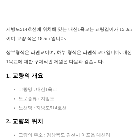
지방도514호선에 위치해 있는 대신1육교는 교량길이가 15.0m
이며 교량 폭은 18.5m 입니다.
상부형식은 라멘교이며, 하부 형식은 라멘식교대입니다. 대신
1육교에 대한 구체적인 제원은 다음과 같습니다.
1. 교량의 개요
교량명 : 대신1육교
도로종류 : 지방도
노선명 : 지방도514호선
2. 교량의 위치
교량의 주소 : 경상북도 김천시 아포읍 대신리