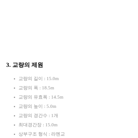
3. 교량의 제원
교량의 길이 : 15.0m
교량의 폭 : 18.5m
교량의 유효폭 : 14.5m
교량의 높이 : 5.0m
교량의 경간수 : 1개
최대경간장 : 15.0m
상부구조 형식 : 라멘교