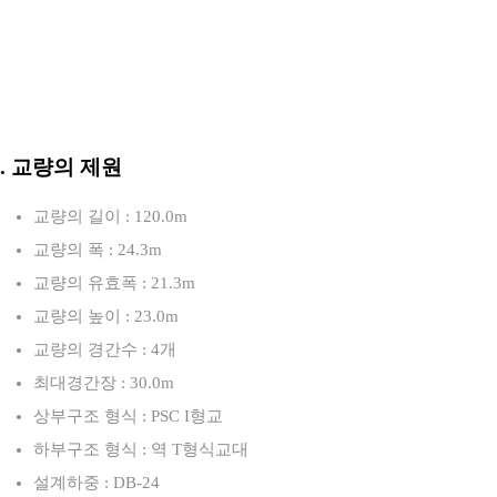
3. 교량의 제원
교량의 길이 : 120.0m
교량의 폭 : 24.3m
교량의 유효폭 : 21.3m
교량의 높이 : 23.0m
교량의 경간수 : 4개
최대경간장 : 30.0m
상부구조 형식 : PSC I형교
하부구조 형식 : 역 T형식교대
설계하중 : DB-24