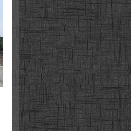
천고속도로
천고속도로