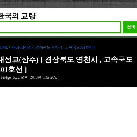
한국의 교량
검색
OME
>
대성교(상주) [ 경상북도 영천시 , 고속국도301호선 ]
대성교(상주) [ 경상북도 영천시 , 고속국도
301호선 ]
rbridge
| 5:22 오후 | 2018년 11월 20일