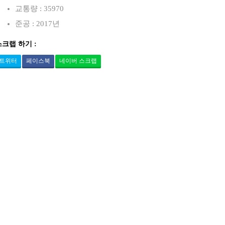
교통량 : 35970
준공 : 2017년
스크랩 하기 :
트위터
페이스북
네이버 스크랩