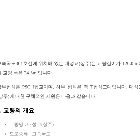
고속국도301호선에 위치해 있는 대성교(상주)는 교량길이가 120.0m 
 교량 폭은 24.3m 입니다.
상부형식은 PSC I형교이며, 하부 형식은 역 T형식교대입니다. 대성
(상주)에 대한 구체적인 제원은 다음과 같습니다.
1. 교량의 개요
교량명 : 대성교(상주)
도로종류 : 고속국도