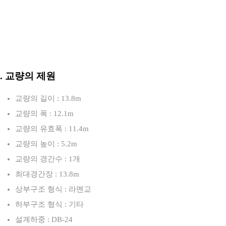
3. 교량의 제원
교량의 길이 : 13.8m
교량의 폭 : 12.1m
교량의 유효폭 : 11.4m
교량의 높이 : 5.2m
교량의 경간수 : 1개
최대경간장 : 13.8m
상부구조 형식 : 라멘교
하부구조 형식 : 기타
설계하중 : DB-24