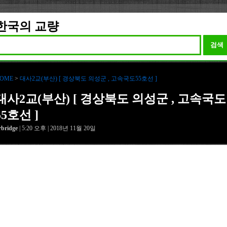
한국의 교량
검색
OME
>
대사2교(부산) [ 경상북도 의성군 , 고속국도55호선 ]
대사2교(부산) [ 경상북도 의성군 , 고속국도
55호선 ]
rbridge
| 5:20 오후 | 2018년 11월 20일