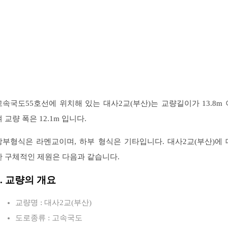
고속국도55호선에 위치해 있는 대사2교(부산)는 교량길이가 13.8m 
 교량 폭은 12.1m 입니다.
상부형식은 라멘교이며, 하부 형식은 기타입니다. 대사2교(부산)에 
한 구체적인 제원은 다음과 같습니다.
1. 교량의 개요
교량명 : 대사2교(부산)
도로종류 : 고속국도