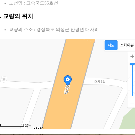
노선명 : 고속국도55호선
2. 교량의 위치
교량의 주소 : 경상북도 의성군 안평면 대사리
20m