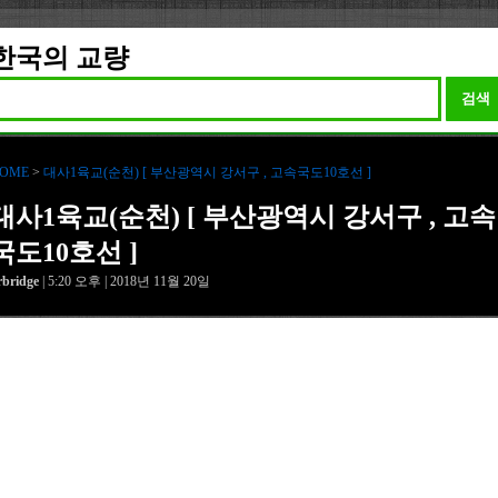
한국의 교량
검색
OME
>
대사1육교(순천) [ 부산광역시 강서구 , 고속국도10호선 ]
대사1육교(순천) [ 부산광역시 강서구 , 고속
국도10호선 ]
rbridge
| 5:20 오후 | 2018년 11월 20일