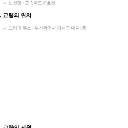
노선명 : 고속국도10호선
2. 교량의 위치
교량의 주소 : 부산광역시 강서구 대저1동
3. 교량의 제원