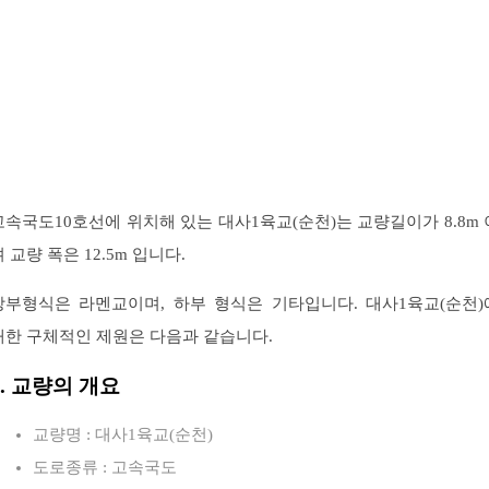
고속국도10호선에 위치해 있는 대사1육교(순천)는 교량길이가 8.8m 
 교량 폭은 12.5m 입니다.
상부형식은 라멘교이며, 하부 형식은 기타입니다. 대사1육교(순천)
대한 구체적인 제원은 다음과 같습니다.
1. 교량의 개요
교량명 : 대사1육교(순천)
도로종류 : 고속국도