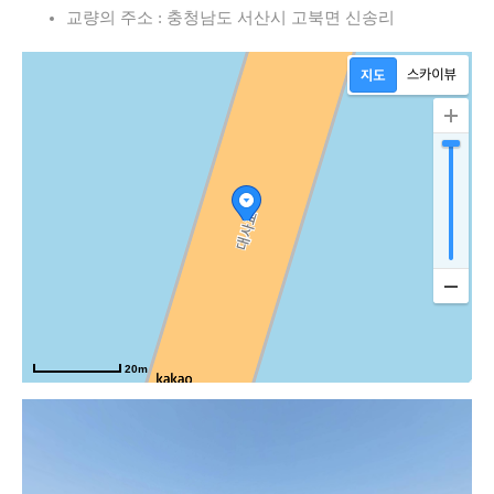
교량의 주소 : 충청남도 서산시 고북면 신송리
20m
서해안