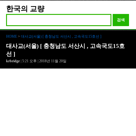
한국의 교량
검색
HOME
>
대사교(서울) [ 충청남도 서산시 , 고속국도15호선 ]
대사교(서울) [ 충청남도 서산시 , 고속국도15호
선 ]
krbridge
| 5:21 오후 | 2018년 11월 20일