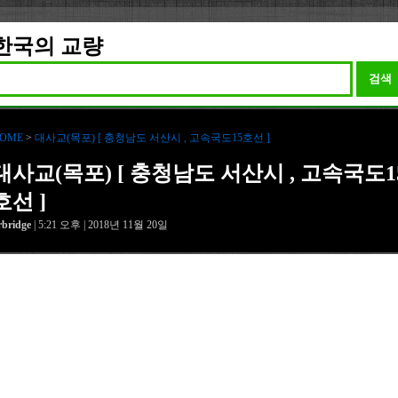
한국의 교량
검색
OME
>
대사교(목포) [ 충청남도 서산시 , 고속국도15호선 ]
대사교(목포) [ 충청남도 서산시 , 고속국도1
호선 ]
rbridge
| 5:21 오후 | 2018년 11월 20일