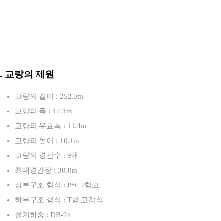
3. 교량의 제원
교량의 길이 : 252.0m
교량의 폭 : 12.1m
교량의 유효폭 : 11.4m
교량의 높이 : 10.1m
교량의 경간수 : 9개
최대경간장 : 30.0m
상부구조 형식 : PSC I형교
하부구조 형식 : T형 교각식
설계하중 : DB-24