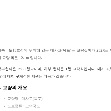
고속국도15호선에 위치해 있는 대사교(목포)는 교량길이가 252.0m 
 교량 폭은 12.1m 입니다.
상부형식은 PSC I형교이며, 하부 형식은 T형 교각식입니다. 대사교(
포)에 대한 구체적인 제원은 다음과 같습니다.
1. 교량의 개요
교량명 : 대사교(목포)
도로종류 : 고속국도