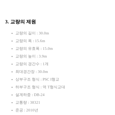
3. 교량의 제원
교량의 길이 : 30.0m
교량의 폭 : 15.6m
교량의 유효폭 : 15.0m
교량의 높이 : 3.9m
교량의 경간수 : 1개
최대경간장 : 30.0m
상부구조 형식 : PSC I형교
하부구조 형식 : 역 T형식교대
설계하중 : DB-24
교통량 : 38321
준공 : 2010년