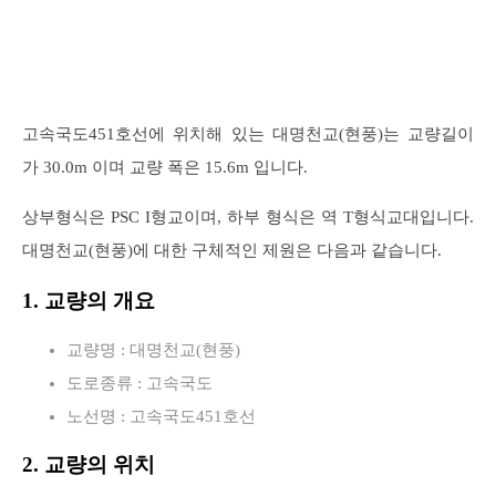
고속국도451호선에 위치해 있는 대명천교(현풍)는 교량길이
가 30.0m 이며 교량 폭은 15.6m 입니다.
상부형식은 PSC I형교이며, 하부 형식은 역 T형식교대입니다.
대명천교(현풍)에 대한 구체적인 제원은 다음과 같습니다.
1. 교량의 개요
교량명 : 대명천교(현풍)
도로종류 : 고속국도
노선명 : 고속국도451호선
2. 교량의 위치