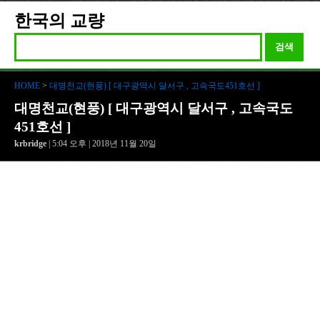
한국의 교량
검색
HOME
>
대명천교(현풍) [ 대구광역시 달서구 , 고속국도451호선 ]
대명천교(현풍) [ 대구광역시 달서구 , 고속국도
451호선 ]
krbridge
| 5:04 오후 | 2018년 11월 20일