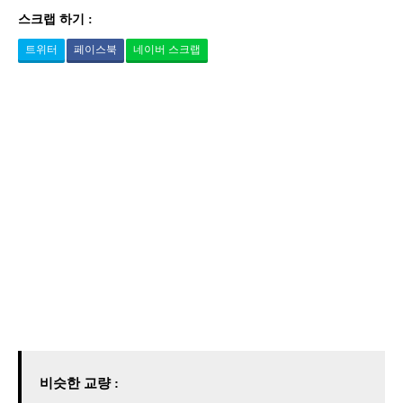
스크랩 하기 :
트위터
페이스북
네이버 스크랩
비슷한 교량 :