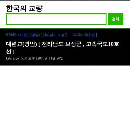
한국의 교량
검색
HOME
>
대련교(영암) [ 전라남도 보성군 , 고속국도10호선 ]
대련교(영암) [ 전라남도 보성군 , 고속국도10호
선 ]
krbridge
| 5:04 오후 | 2018년 11월 20일