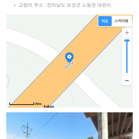
로
교량의 주소 : 전라남도 보성군 노동면 대련리
20m