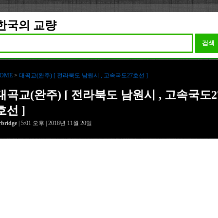
길
한국의 교량
검색
OME
>
대곡교(완주) [ 전라북도 남원시 , 고속국도27호선 ]
대곡교(완주) [ 전라북도 남원시 , 고속국도2
호선 ]
rbridge
| 5:01 오후 | 2018년 11월 20일