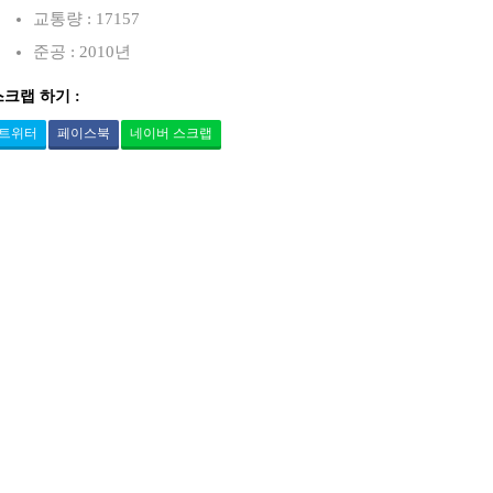
교통량 : 17157
준공 : 2010년
스크랩 하기 :
트위터
페이스북
네이버 스크랩