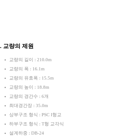
3. 교량의 제원
교량의 길이 : 210.0m
교량의 폭 : 16.1m
교량의 유효폭 : 15.5m
교량의 높이 : 18.8m
교량의 경간수 : 6개
최대경간장 : 35.0m
상부구조 형식 : PSC I형교
하부구조 형식 : T형 교각식
설계하중 : DB-24