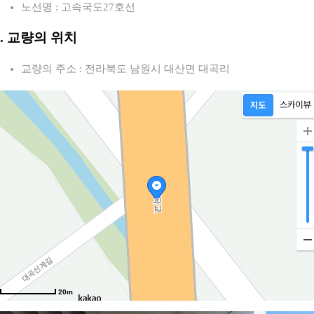
노선명 : 고속국도27호선
2. 교량의 위치
교량의 주소 : 전라북도 남원시 대산면 대곡리
20m