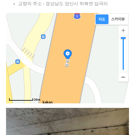
교량의 주소 : 경상남도 양산시 하북면 답곡리
20m