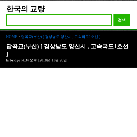
한국의 교량
검색
HOME
>
답곡교(부산) [ 경상남도 양산시 , 고속국도1호선 ]
답곡교(부산) [ 경상남도 양산시 , 고속국도1호선
]
krbridge
| 4:34 오후 | 2018년 11월 20일