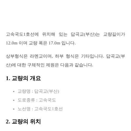
고속국도1호선에 위치해 있는 답곡교(부산)는 교량길이가
12.0m 이며 교량 폭은 17.0m 입니다.
상부형식은 라멘교이며, 하부 형식은 기타입니다. 답곡교(부
산)에 대한 구체적인 제원은 다음과 같습니다.
1. 교량의 개요
교량명 : 답곡교(부산)
도로종류 : 고속국도
노선명 : 고속국도1호선
2. 교량의 위치