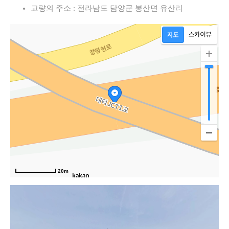
교량의 주소 : 전라남도 담양군 봉산면 유산리
20m