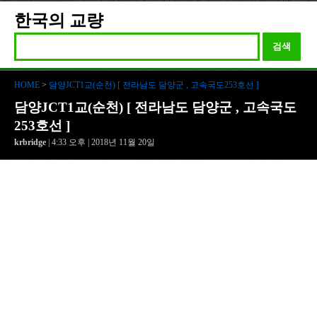
한국의 교량
검색
HOME
>
담양JCT1교(순천) [ 전라남도 담양군 , 고속국도253호선 ]
담양JCT1교(순천) [ 전라남도 담양군 , 고속국도
253호선 ]
krbridge
| 4:33 오후 | 2018년 11월 20일