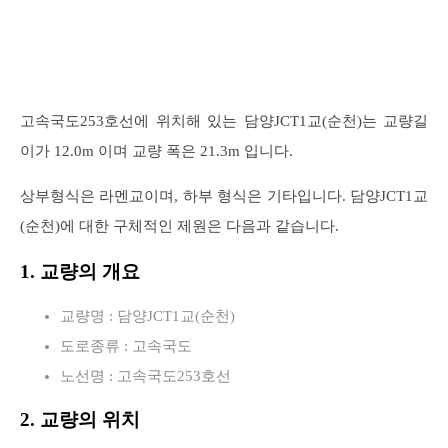
고속국도253호선에 위치해 있는 담양JCT1교(순천)는 교량길
이가 12.0m 이며 교량 폭은 21.3m 입니다.
상부형식은 라멘교이며, 하부 형식은 기타입니다. 담양JCT1교
(순천)에 대한 구체적인 제원은 다음과 같습니다.
1. 교량의 개요
교량명 : 담양JCT1교(순천)
도로종류 : 고속국도
노선명 : 고속국도253호선
2. 교량의 위치