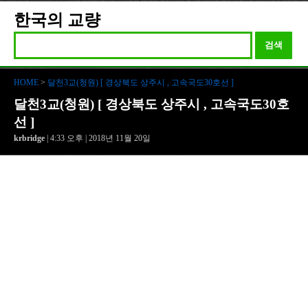
한국의 교량
검색
HOME
>
달천3교(청원) [ 경상북도 상주시 , 고속국도30호선 ]
달천3교(청원) [ 경상북도 상주시 , 고속국도30호
선 ]
krbridge
| 4:33 오후 | 2018년 11월 20일