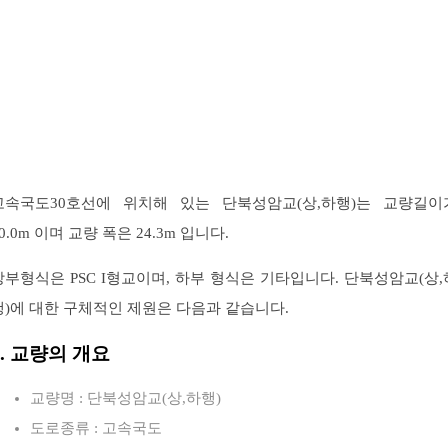
고속국도30호선에 위치해 있는 단북성암교(상,하행)는 교량길이
0.0m 이며 교량 폭은 24.3m 입니다.
상부형식은 PSC I형교이며, 하부 형식은 기타입니다. 단북성암교(상,
행)에 대한 구체적인 제원은 다음과 같습니다.
1. 교량의 개요
교량명 : 단북성암교(상,하행)
도로종류 : 고속국도