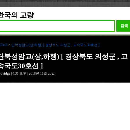
한국의 교량
검색
OME
>
단북성암교(상,하행) [ 경상북도 의성군 , 고속국도30호선 ]
단북성암교(상,하행) [ 경상북도 의성군 , 고
속국도30호선 ]
rbridge
| 4:31 오후 | 2018년 11월 20일