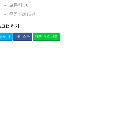
교통량 : 0
준공 : 2016년
스크랩 하기 :
트위터
페이스북
네이버 스크랩