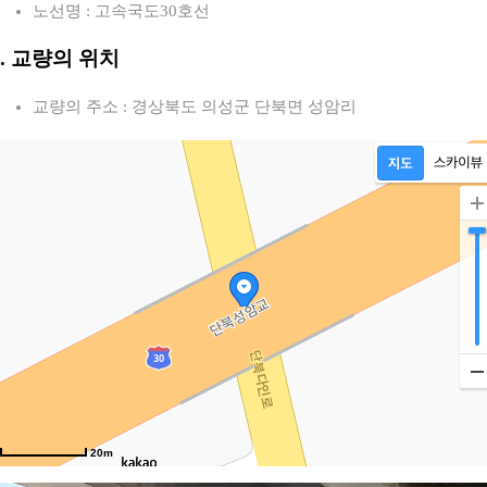
노선명 : 고속국도30호선
2. 교량의 위치
교량의 주소 : 경상북도 의성군 단북면 성암리
20m