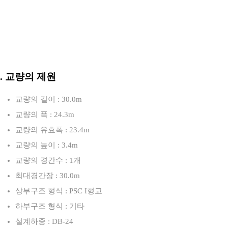
3. 교량의 제원
교량의 길이 : 30.0m
교량의 폭 : 24.3m
교량의 유효폭 : 23.4m
교량의 높이 : 3.4m
교량의 경간수 : 1개
최대경간장 : 30.0m
상부구조 형식 : PSC I형교
하부구조 형식 : 기타
설계하중 : DB-24