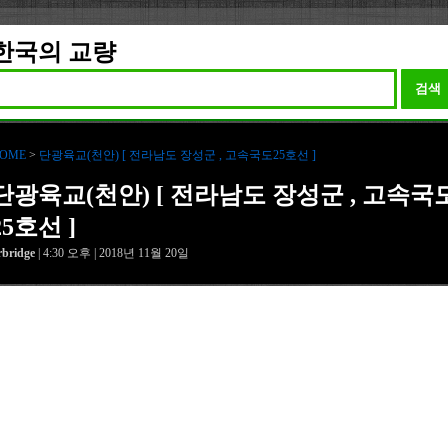
한국의 교량
검색
OME
>
단광육교(천안) [ 전라남도 장성군 , 고속국도25호선 ]
단광육교(천안) [ 전라남도 장성군 , 고속국
25호선 ]
rbridge
| 4:30 오후 | 2018년 11월 20일