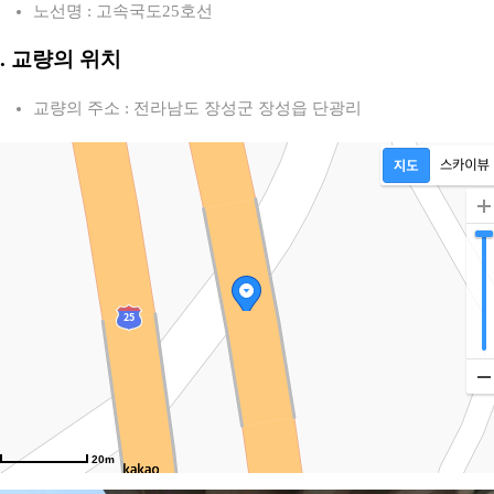
노선명 : 고속국도25호선
2. 교량의 위치
교량의 주소 : 전라남도 장성군 장성읍 단광리
20m