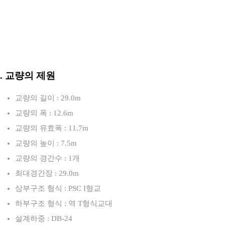
3. 교량의 제원
교량의 길이 : 29.0m
교량의 폭 : 12.6m
교량의 유효폭 : 11.7m
교량의 높이 : 7.5m
교량의 경간수 : 1개
최대경간장 : 29.0m
상부구조 형식 : PSC I형교
하부구조 형식 : 역 T형식교대
설계하중 : DB-24