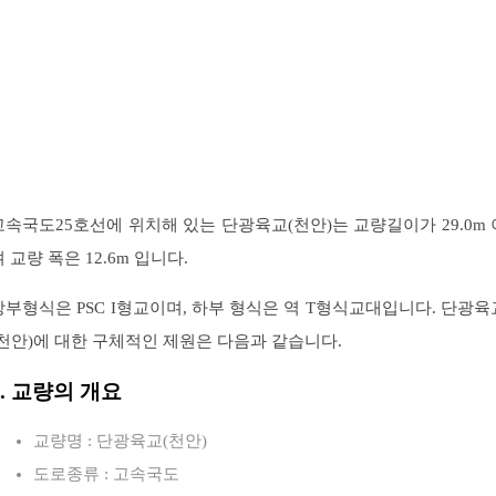
고속국도25호선에 위치해 있는 단광육교(천안)는 교량길이가 29.0m 
 교량 폭은 12.6m 입니다.
상부형식은 PSC I형교이며, 하부 형식은 역 T형식교대입니다. 단광육
(천안)에 대한 구체적인 제원은 다음과 같습니다.
1. 교량의 개요
교량명 : 단광육교(천안)
도로종류 : 고속국도