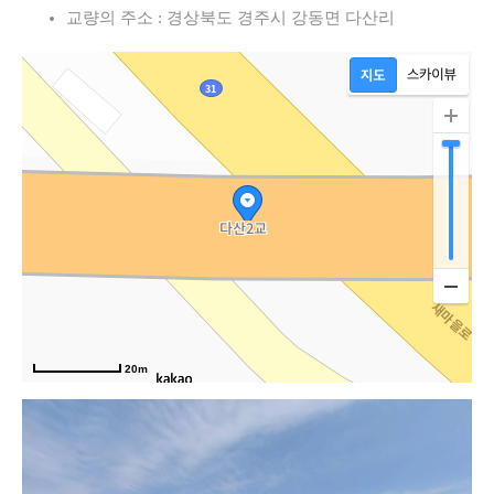
교량의 주소 : 경상북도 경주시 강동면 다산리
20m