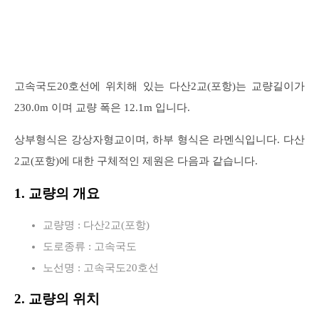
고속국도20호선에 위치해 있는 다산2교(포항)는 교량길이가
230.0m 이며 교량 폭은 12.1m 입니다.
상부형식은 강상자형교이며, 하부 형식은 라멘식입니다. 다산
2교(포항)에 대한 구체적인 제원은 다음과 같습니다.
1. 교량의 개요
교량명 : 다산2교(포항)
도로종류 : 고속국도
노선명 : 고속국도20호선
2. 교량의 위치