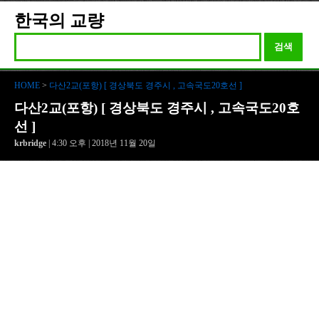
한국의 교량
검색
HOME
>
다산2교(포항) [ 경상북도 경주시 , 고속국도20호선 ]
다산2교(포항) [ 경상북도 경주시 , 고속국도20호
선 ]
krbridge
| 4:30 오후 | 2018년 11월 20일