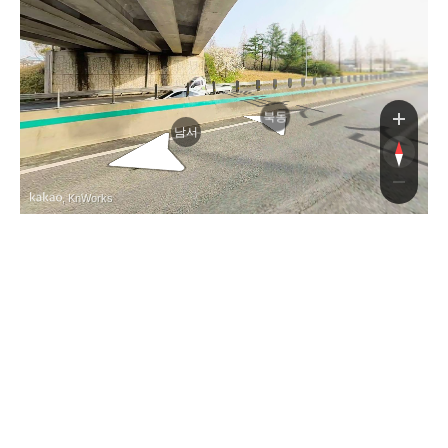
지선고속도로
지선고속도로
북동
남서
, KnWorks