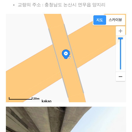
교량의 주소 : 충청남도 논산시 연무읍 양지리
20m