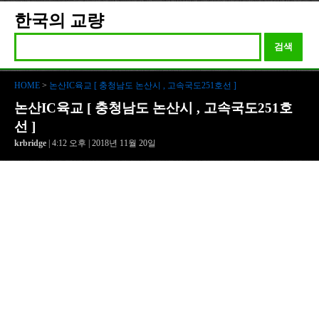
한국의 교량
검색
HOME
>
논산IC육교 [ 충청남도 논산시 , 고속국도251호선 ]
논산IC육교 [ 충청남도 논산시 , 고속국도251호
선 ]
krbridge
| 4:12 오후 | 2018년 11월 20일