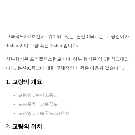
고속국도251호선에 위치해 있는 논산IC육교는 교량길이가
40.0m 이며 교량 폭은 15.6m 입니다.
상부형식은 프리플렉스형교이며, 하부 형식은 역 T형식교대입
니다. 논산IC육교에 대한 구체적인 제원은 다음과 같습니다.
1. 교량의 개요
교량명 : 논산IC육교
도로종류 : 고속국도
노선명 : 고속국도251호선
2. 교량의 위치