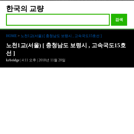
한국의 교량
검색
HOME
>
노천1교(서울) [ 충청남도 보령시 , 고속국도15호선 ]
노천1교(서울) [ 충청남도 보령시 , 고속국도15호
선 ]
krbridge
| 4:11 오후 | 2018년 11월 20일