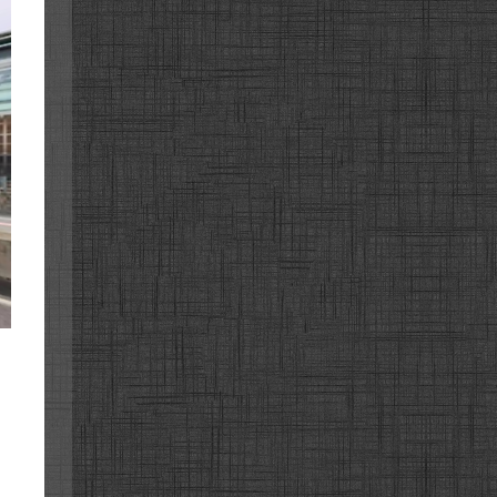
앙고속도
앙고속도