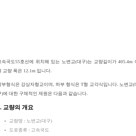
고속국도55호선에 위치해 있는 노변교(대구)는 교량길이가 405.4m 
 교량 폭은 12.1m 입니다.
상부형식은 강상자형교이며, 하부 형식은 T형 교각식입니다. 노변교(
구)에 대한 구체적인 제원은 다음과 같습니다.
1. 교량의 개요
교량명 : 노변교(대구)
도로종류 : 고속국도