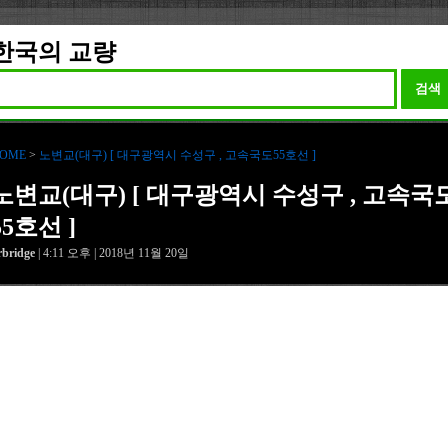
한국의 교량
검색
OME
>
노변교(대구) [ 대구광역시 수성구 , 고속국도55호선 ]
노변교(대구) [ 대구광역시 수성구 , 고속국
55호선 ]
rbridge
| 4:11 오후 | 2018년 11월 20일