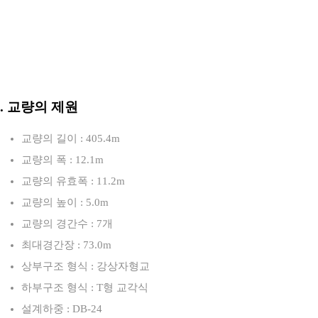
3. 교량의 제원
교량의 길이 : 405.4m
교량의 폭 : 12.1m
교량의 유효폭 : 11.2m
교량의 높이 : 5.0m
교량의 경간수 : 7개
최대경간장 : 73.0m
상부구조 형식 : 강상자형교
하부구조 형식 : T형 교각식
설계하중 : DB-24