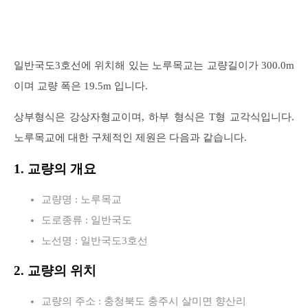
일반국도3호선에 위치해 있는 노루목교는 교량길이가 300.0m
이며 교량 폭은 19.5m 입니다.
상부형식은 강상자형교이며, 하부 형식은 T형 교각식입니다.
노루목교에 대한 구체적인 제원은 다음과 같습니다.
1. 교량의 개요
교량명 : 노루목교
도로종류 : 일반국도
노선명 : 일반국도3호선
2. 교량의 위치
교량의 주소 : 충청북도 충주시 살미면 향산리