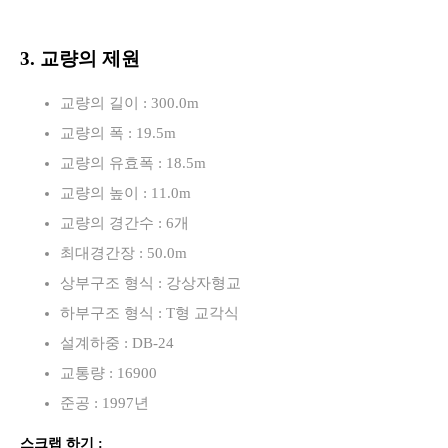
3. 교량의 제원
교량의 길이 : 300.0m
교량의 폭 : 19.5m
교량의 유효폭 : 18.5m
교량의 높이 : 11.0m
교량의 경간수 : 6개
최대경간장 : 50.0m
상부구조 형식 : 강상자형교
하부구조 형식 : T형 교각식
설계하중 : DB-24
교통량 : 16900
준공 : 1997년
스크랩 하기 :