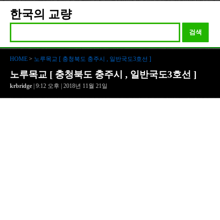
한국의 교량
검색
HOME
>
노루목교 [ 충청북도 충주시 , 일반국도3호선 ]
노루목교 [ 충청북도 충주시 , 일반국도3호선 ]
krbridge
| 9:12 오후 | 2018년 11월 21일