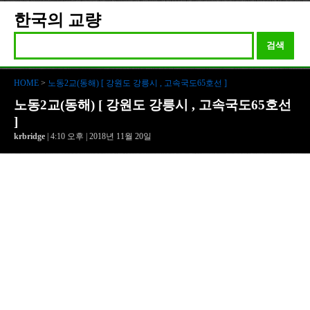
한국의 교량
검색
HOME
>
노동2교(동해) [ 강원도 강릉시 , 고속국도65호선 ]
노동2교(동해) [ 강원도 강릉시 , 고속국도65호선
]
krbridge
| 4:10 오후 | 2018년 11월 20일