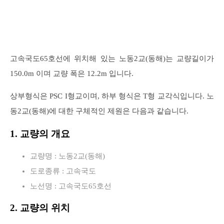
고속국도65호선에 위치해 있는 노동2교(동해)는 교량길이가
150.0m 이며 교량 폭은 12.2m 입니다.
상부형식은 PSC I형교이며, 하부 형식은 T형 교각식입니다. 노
동2교(동해)에 대한 구체적인 제원은 다음과 같습니다.
1. 교량의 개요
교량명 : 노동2교(동해)
도로종류 : 고속국도
노선명 : 고속국도65호선
2. 교량의 위치