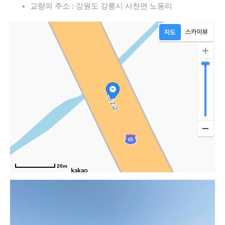
교량의 주소 : 강원도 강릉시 사천면 노동리
도로
20m