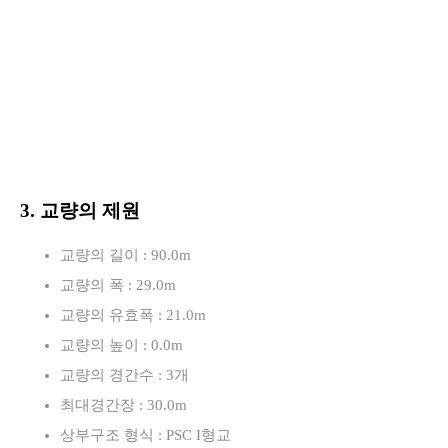
3. 교량의 제원
교량의 길이 : 90.0m
교량의 폭 : 29.0m
교량의 유효폭 : 21.0m
교량의 높이 : 0.0m
교량의 경간수 : 3개
최대경간장 : 30.0m
상부구조 형식 : PSC I형교