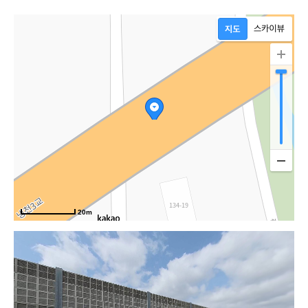
20m
도로