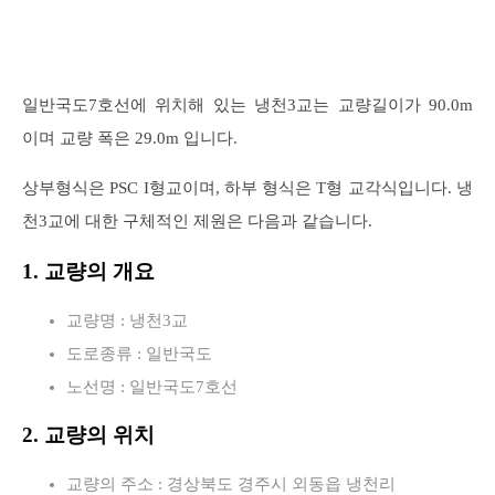
일반국도7호선에 위치해 있는 냉천3교는 교량길이가 90.0m
이며 교량 폭은 29.0m 입니다.
상부형식은 PSC I형교이며, 하부 형식은 T형 교각식입니다. 냉
천3교에 대한 구체적인 제원은 다음과 같습니다.
1. 교량의 개요
교량명 : 냉천3교
도로종류 : 일반국도
노선명 : 일반국도7호선
2. 교량의 위치
교량의 주소 : 경상북도 경주시 외동읍 냉천리