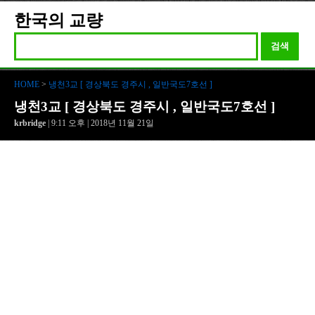
한국의 교량
검색
HOME
>
냉천3교 [ 경상북도 경주시 , 일반국도7호선 ]
냉천3교 [ 경상북도 경주시 , 일반국도7호선 ]
krbridge
| 9:11 오후 | 2018년 11월 21일