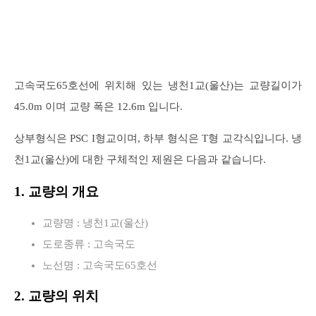
고속국도65호선에 위치해 있는 냉천1교(울산)는 교량길이가
45.0m 이며 교량 폭은 12.6m 입니다.
상부형식은 PSC I형교이며, 하부 형식은 T형 교각식입니다. 냉
천1교(울산)에 대한 구체적인 제원은 다음과 같습니다.
1. 교량의 개요
교량명 : 냉천1교(울산)
도로종류 : 고속국도
노선명 : 고속국도65호선
2. 교량의 위치