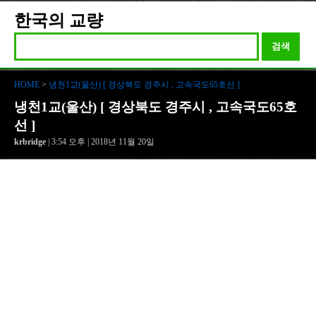
한국의 교량
검색
HOME
>
냉천1교(울산) [ 경상북도 경주시 , 고속국도65호선 ]
냉천1교(울산) [ 경상북도 경주시 , 고속국도65호
선 ]
krbridge
| 3:54 오후 | 2018년 11월 20일