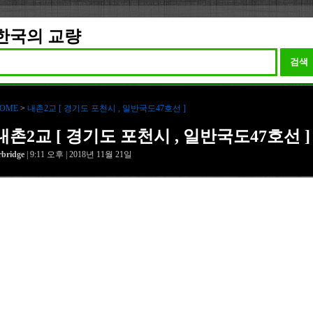
한국의 교량
검색
OME
>
내촌2교 [ 경기도 포천시 , 일반국도47호선 ]
내촌2교 [ 경기도 포천시 , 일반국도47호선 ]
rbridge
| 9:11 오후 | 2018년 11월 21일