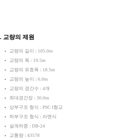
3. 교량의 제원
교량의 길이 : 105.0m
교량의 폭 : 19.5m
교량의 유효폭 : 18.5m
교량의 높이 : 6.0m
교량의 경간수 : 4개
최대경간장 : 30.0m
상부구조 형식 : PSC I형교
하부구조 형식 : 라멘식
설계하중 : DB-24
교통량 : 43578