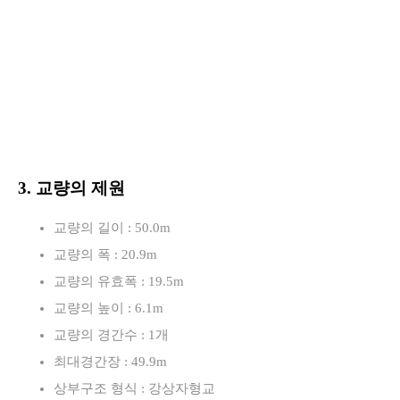
3. 교량의 제원
교량의 길이 : 50.0m
교량의 폭 : 20.9m
교량의 유효폭 : 19.5m
교량의 높이 : 6.1m
교량의 경간수 : 1개
최대경간장 : 49.9m
상부구조 형식 : 강상자형교