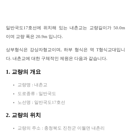
일반국도17호선에 위치해 있는 내촌교는 교량길이가 50.0m
이며 교량 폭은 20.9m 입니다.
상부형식은 강상자형교이며, 하부 형식은 역 T형식교대입니
다. 내촌교에 대한 구체적인 제원은 다음과 같습니다.
1. 교량의 개요
교량명 : 내촌교
도로종류 : 일반국도
노선명 : 일반국도17호선
2. 교량의 위치
교량의 주소 : 충청북도 진천군 이월면 내촌리