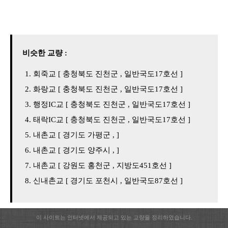
비슷한 교량 :
회죽교 [ 충청북도 진천군 , 일반국도17호선 ]
화랑교 [ 충청북도 진천군 , 일반국도17호선 ]
행정IC교 [ 충청북도 진천군 , 일반국도17호선 ]
태락IC교 [ 충청북도 진천군 , 일반국도17호선 ]
내촌교 [ 경기도 가평군 , ]
내촌교 [ 경기도 양주시 , ]
내촌교 [ 강원도 홍천군 , 지방도451호선 ]
신내촌교 [ 경기도 포천시 , 일반국도87호선 ]
이 사이트는 인터넷에서 제공되고 있는 교량을 정리하였습니다.