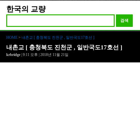
한국의 교량
검색
HOME
>
내촌교 [ 충청북도 진천군 , 일반국도17호선 ]
내촌교 [ 충청북도 진천군 , 일반국도17호선 ]
krbridge
| 9:11 오후 | 2018년 11월 21일