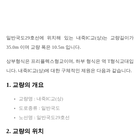
일반국도29호선에 위치해 있는 내죽IC교(상)는 교량길이가
35.0m 이며 교량 폭은 10.5m 입니다.
상부형식은 프리플렉스형교이며, 하부 형식은 역 T형식교대입
니다. 내죽IC교(상)에 대한 구체적인 제원은 다음과 같습니다.
1. 교량의 개요
교량명 : 내죽IC교(상)
도로종류 : 일반국도
노선명 : 일반국도29호선
2. 교량의 위치