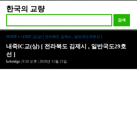
한국의 교량
검색
HOME
>
내죽IC교(상) [ 전라북도 김제시 , 일반국도29호선 ]
내죽IC교(상) [ 전라북도 김제시 , 일반국도29호
선 ]
krbridge
| 9:10 오후 | 2018년 11월 21일