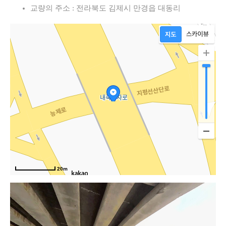
교량의 주소 : 전라북도 김제시 만경읍 대동리
20m