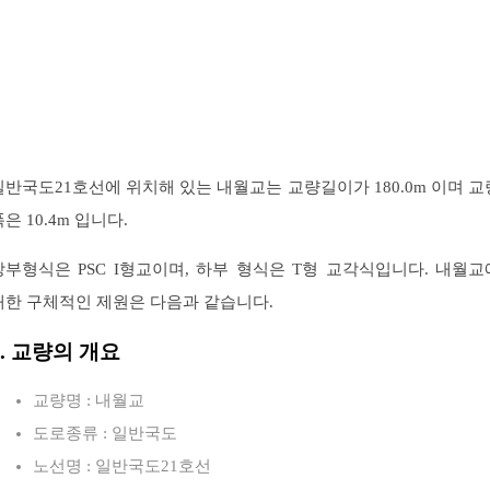
일반국도21호선에 위치해 있는 내월교는 교량길이가 180.0m 이며 교
은 10.4m 입니다.
상부형식은 PSC I형교이며, 하부 형식은 T형 교각식입니다. 내월교
대한 구체적인 제원은 다음과 같습니다.
1. 교량의 개요
교량명 : 내월교
도로종류 : 일반국도
노선명 : 일반국도21호선