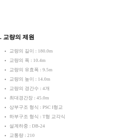
3. 교량의 제원
교량의 길이 : 180.0m
교량의 폭 : 10.4m
교량의 유효폭 : 9.5m
교량의 높이 : 14.0m
교량의 경간수 : 4개
최대경간장 : 45.0m
상부구조 형식 : PSC I형교
하부구조 형식 : T형 교각식
설계하중 : DB-24
교통량 : 210