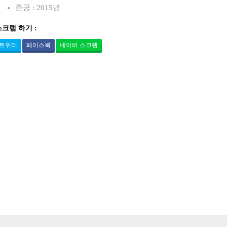
준공 : 2015년
스크랩 하기 :
트위터
페이스북
네이버 스크랩