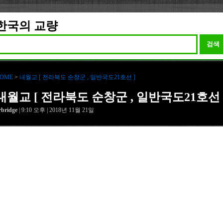
한국의 교량
검색
OME
>
내월교 [ 전라북도 순창군 , 일반국도21호선 ]
내월교 [ 전라북도 순창군 , 일반국도21호선 
rbridge
| 9:10 오후 | 2018년 11월 21일