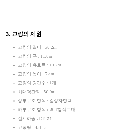
3. 교량의 제원
교량의 길이 : 50.2m
교량의 폭 : 11.0m
교량의 유효폭 : 10.2m
교량의 높이 : 5.4m
교량의 경간수 : 1개
최대경간장 : 50.0m
상부구조 형식 : 강상자형교
하부구조 형식 : 역 T형식교대
설계하중 : DB-24
교통량 : 43113