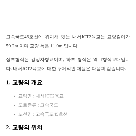
고속국도45호선에 위치해 있는 내서JCT2육교는 교량길이가
50.2m 이며 교량 폭은 11.0m 입니다.
상부형식은 강상자형교이며, 하부 형식은 역 T형식교대입니
다. 내서JCT2육교에 대한 구체적인 제원은 다음과 같습니다.
1. 교량의 개요
교량명 : 내서JCT2육교
도로종류 : 고속국도
노선명 : 고속국도45호선
2. 교량의 위치