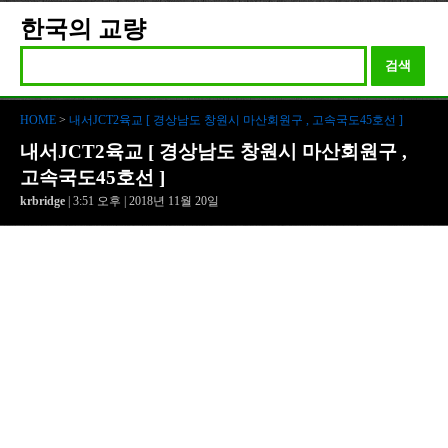
한국의 교량
검색
HOME
>
내서JCT2육교 [ 경상남도 창원시 마산회원구 , 고속국도45호선 ]
내서JCT2육교 [ 경상남도 창원시 마산회원구 ,
고속국도45호선 ]
krbridge
| 3:51 오후 | 2018년 11월 20일