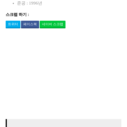
준공 : 1996년
스크랩 하기 :
트위터
페이스북
네이버 스크랩