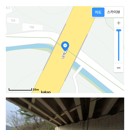
하
20m