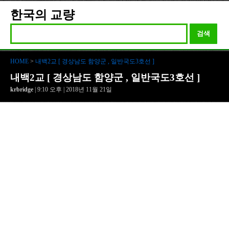
한국의 교량
검색
HOME
>
내백2교 [ 경상남도 함양군 , 일반국도3호선 ]
내백2교 [ 경상남도 함양군 , 일반국도3호선 ]
krbridge
| 9:10 오후 | 2018년 11월 21일