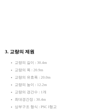
3. 교량의 제원
교량의 길이 : 30.4m
교량의 폭 : 20.9m
교량의 유효폭 : 20.0m
교량의 높이 : 12.2m
교량의 경간수 : 1개
최대경간장 : 30.4m
상부구조 형식 : PSC I형교