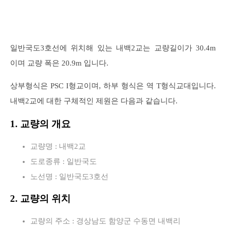
일반국도3호선에 위치해 있는 내백2교는 교량길이가 30.4m
이며 교량 폭은 20.9m 입니다.
상부형식은 PSC I형교이며, 하부 형식은 역 T형식교대입니다.
내백2교에 대한 구체적인 제원은 다음과 같습니다.
1. 교량의 개요
교량명 : 내백2교
도로종류 : 일반국도
노선명 : 일반국도3호선
2. 교량의 위치
교량의 주소 : 경상남도 함양군 수동면 내백리