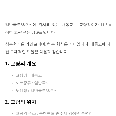
일반국도38호선에 위치해 있는 내동교는 교량길이가 11.6m
이며 교량 폭은 31.9m 입니다.
상부형식은 라멘교이며, 하부 형식은 기타입니다. 내동교에 대
한 구체적인 제원은 다음과 같습니다.
1. 교량의 개요
교량명 : 내동교
도로종류 : 일반국도
노선명 : 일반국도38호선
2. 교량의 위치
교량의 주소 : 충청북도 충주시 앙성면 본평리