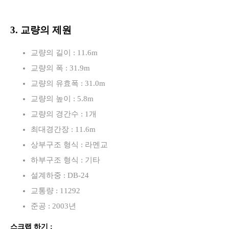
3. 교량의 제원
교량의 길이 : 11.6m
교량의 폭 : 31.9m
교량의 유효폭 : 31.0m
교량의 높이 : 5.8m
교량의 경간수 : 1개
최대경간장 : 11.6m
상부구조 형식 : 라멘교
하부구조 형식 : 기타
설계하중 : DB-24
교통량 : 11292
준공 : 2003년
스크랩 하기 :