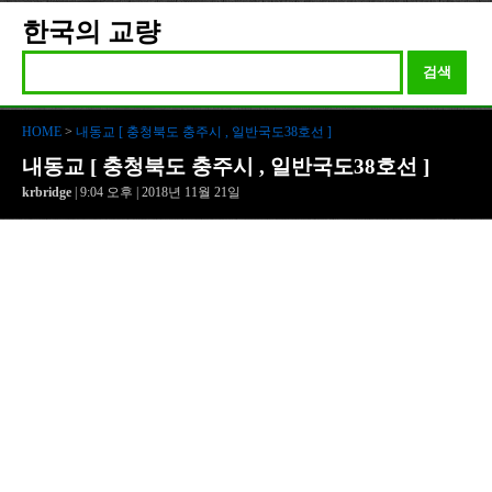
한국의 교량
검색
HOME
>
내동교 [ 충청북도 충주시 , 일반국도38호선 ]
내동교 [ 충청북도 충주시 , 일반국도38호선 ]
krbridge
| 9:04 오후 | 2018년 11월 21일