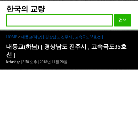
한국의 교량
검색
HOME
>
내동교(하남) [ 경상남도 진주시 , 고속국도35호선 ]
내동교(하남) [ 경상남도 진주시 , 고속국도35호
선 ]
krbridge
| 3:50 오후 | 2018년 11월 20일