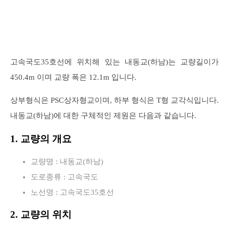
고속국도35호선에 위치해 있는 내동교(하남)는 교량길이가
450.4m 이며 교량 폭은 12.1m 입니다.
상부형식은 PSC상자형교이며, 하부 형식은 T형 교각식입니다.
내동교(하남)에 대한 구체적인 제원은 다음과 같습니다.
1. 교량의 개요
교량명 : 내동교(하남)
도로종류 : 고속국도
노선명 : 고속국도35호선
2. 교량의 위치