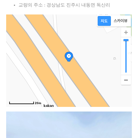
교량의 주소 : 경상남도 진주시 내동면 독산리
길
20m