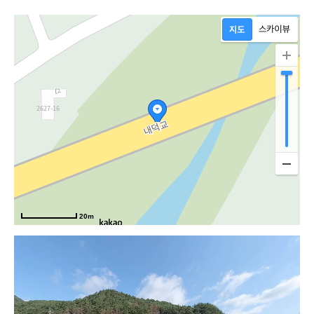
20m
산로