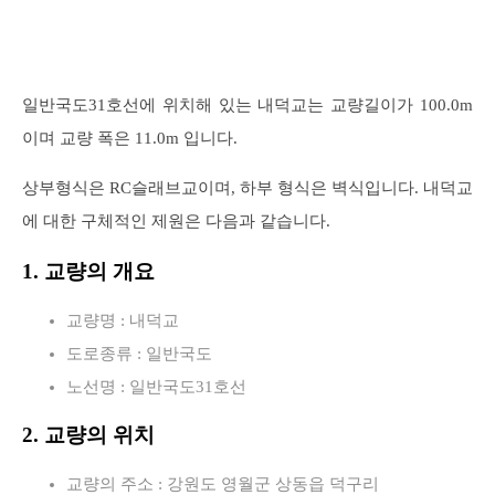
일반국도31호선에 위치해 있는 내덕교는 교량길이가 100.0m
이며 교량 폭은 11.0m 입니다.
상부형식은 RC슬래브교이며, 하부 형식은 벽식입니다. 내덕교
에 대한 구체적인 제원은 다음과 같습니다.
1. 교량의 개요
교량명 : 내덕교
도로종류 : 일반국도
노선명 : 일반국도31호선
2. 교량의 위치
교량의 주소 : 강원도 영월군 상동읍 덕구리