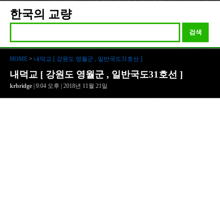
한국의 교량
검색
HOME
>
내덕교 [ 강원도 영월군 , 일반국도31호선 ]
내덕교 [ 강원도 영월군 , 일반국도31호선 ]
krbridge
| 9:04 오후 | 2018년 11월 21일