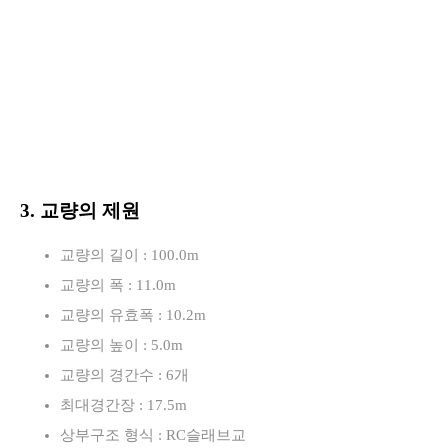
3. 교량의 제원
교량의 길이 : 100.0m
교량의 폭 : 11.0m
교량의 유효폭 : 10.2m
교량의 높이 : 5.0m
교량의 경간수 : 6개
최대경간장 : 17.5m
상부구조 형식 : RC슬래브교