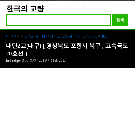
한국의 교량
검색
HOME
>
내단2교(대구) [ 경상북도 포항시 북구 , 고속국도20호선 ]
내단2교(대구) [ 경상북도 포항시 북구 , 고속국도
20호선 ]
krbridge
| 3:50 오후 | 2018년 11월 20일