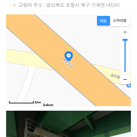
교량의 주소 : 경상북도 포항시 북구 기계면 내단리
20m