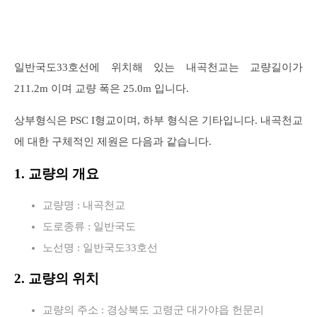
일반국도33호선에 위치해 있는 내곡천교는 교량길이가
211.2m 이며 교량 폭은 25.0m 입니다.
상부형식은 PSC I형교이며, 하부 형식은 기타입니다. 내곡천교
에 대한 구체적인 제원은 다음과 같습니다.
1. 교량의 개요
교량명 : 내곡천교
도로종류 : 일반국도
노선명 : 일반국도33호선
2. 교량의 위치
교량의 주소 : 경상북도 고령군 대가야읍 헌문리