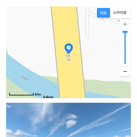
20m
가야로