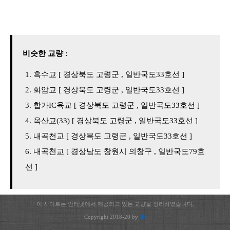
비슷한 교량 :
흑수교 [ 경상북도 고령군 , 일반국도33호선 ]
화암교 [ 경상북도 고령군 , 일반국도33호선 ]
합가IC육교 [ 경상북도 고령군 , 일반국도33호선 ]
옥산교(33) [ 경상북도 고령군 , 일반국도33호선 ]
내곡천교 [ 경상북도 고령군 , 일반국도33호선 ]
내곡천교 [ 경상남도 창원시 의창구 , 일반국도79호
선 ]
이 사이트는 인터넷에서 제공되고 있는 교량을 정리하였습니다.
Copyright 2018-20 by
JH