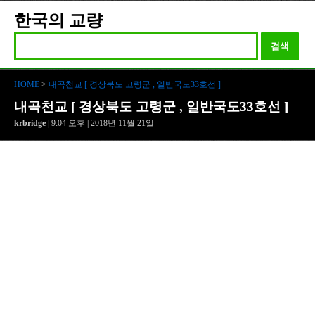
한국의 교량
검색
HOME
>
내곡천교 [ 경상북도 고령군 , 일반국도33호선 ]
내곡천교 [ 경상북도 고령군 , 일반국도33호선 ]
krbridge
| 9:04 오후 | 2018년 11월 21일