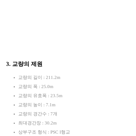
3. 교량의 제원
교량의 길이 : 211.2m
교량의 폭 : 25.0m
교량의 유효폭 : 23.5m
교량의 높이 : 7.1m
교량의 경간수 : 7개
최대경간장 : 30.2m
상부구조 형식 : PSC I형교