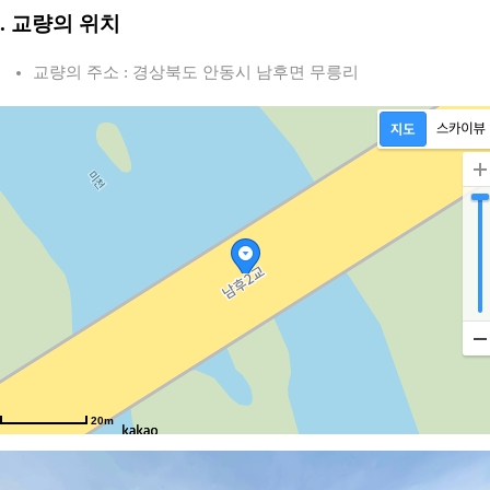
2. 교량의 위치
교량의 주소 : 경상북도 안동시 남후면 무릉리
20m