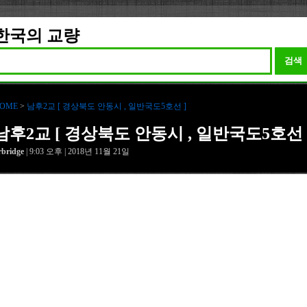
한국의 교량
검색
OME
>
남후2교 [ 경상북도 안동시 , 일반국도5호선 ]
남후2교 [ 경상북도 안동시 , 일반국도5호선 
rbridge
| 9:03 오후 | 2018년 11월 21일