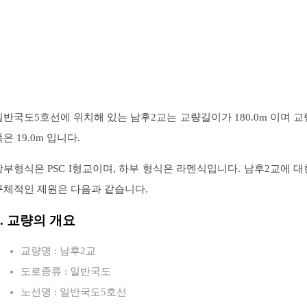
일반국도5호선에 위치해 있는 남후2교는 교량길이가 180.0m 이며 교
은 19.0m 입니다.
상부형식은 PSC I형교이며, 하부 형식은 라멘식입니다. 남후2교에 대
구체적인 제원은 다음과 같습니다.
1. 교량의 개요
교량명 : 남후2교
도로종류 : 일반국도
노선명 : 일반국도5호선