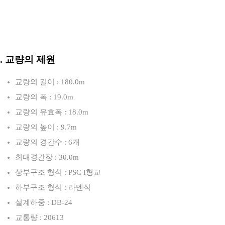
3. 교량의 제원
교량의 길이 : 180.0m
교량의 폭 : 19.0m
교량의 유효폭 : 18.0m
교량의 높이 : 9.7m
교량의 경간수 : 6개
최대경간장 : 30.0m
상부구조 형식 : PSC I형교
하부구조 형식 : 라멘식
설계하중 : DB-24
교통량 : 20613